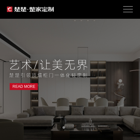
READ MORE