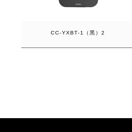
CC-YXBT-1（黑）2