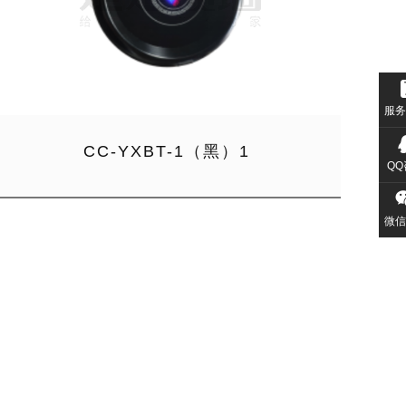
服务
CC-YXBT-1（黑）1
QQ
微信