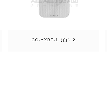
CC-YXBT-1（白）2