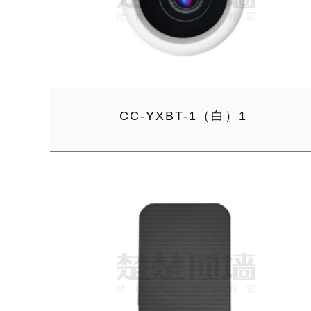
CC-YXBT-1（白）1