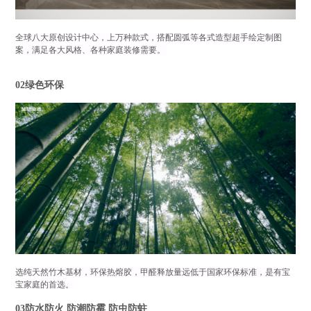
全球八大原创设计中心，上万种款式，搭配圆弧等各式造型超手绘定制图
案，满足各大风格、各种家庭装修需要
。
02绿色环保
选纯天然竹木基材，环保热熔胶，甲醛释放量远低于国家环保标准，是有宝
宝家庭的首选。
03防水防火 防潮防霉 防虫防蛀