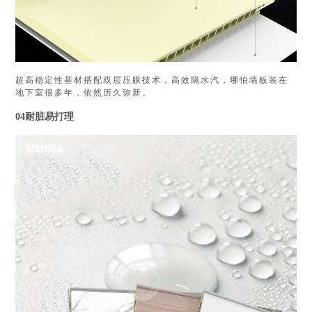
超高稳定性基材搭配双层压膜技术，高效隔水汽，哪怕墙板装在
地下室很多年，依然历久弥新。
04耐脏易打理