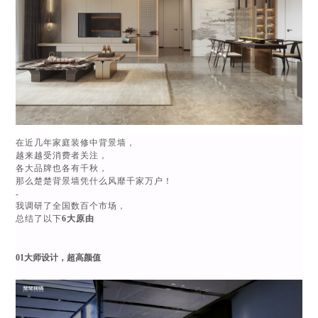
在近几年家庭装修中背景墙，
越来越受消费者关注，
各大品牌也各有千秋，
那么楚楚背景墙凭什么风靡千家万户！
-
我调研了全国数百个市场，
总结了以下
6大原由
01大师设计，超高颜值