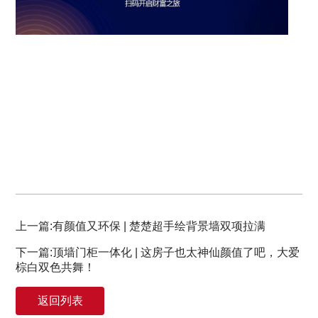
上一篇:有颜值又环保 | 楚楚超手绘背景墙双项拉满
下一篇:顶墙门柜一体化 | 这房子也太神仙颜值了吧，大爱
棕白双色共舞！
返回列表