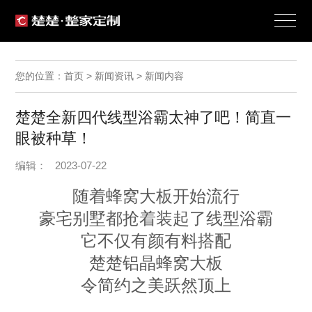
您的位置：首页 > 新闻资讯 > 新闻内容
楚楚全新四代线型浴霸太神了吧！简直一
眼被种草！
编辑： 2023-07-22
随着蜂窝大板开始流行
豪宅别墅都抢着装起了线型浴霸
它不仅有颜有料搭配
楚楚铝晶蜂窝大板
令简约之美跃然顶上