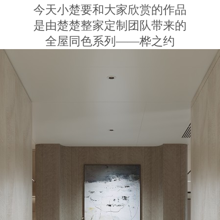
今天小楚要和大家欣赏的作品
是由楚楚整家定制团队带来的
全屋同色系列——桦之约