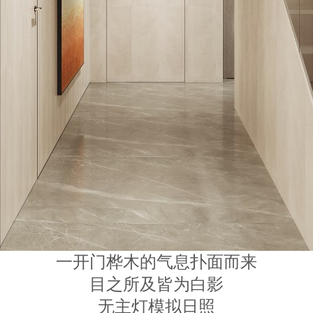
一开门桦木的气息扑面而来
目之所及皆为白影
无主灯模拟日照