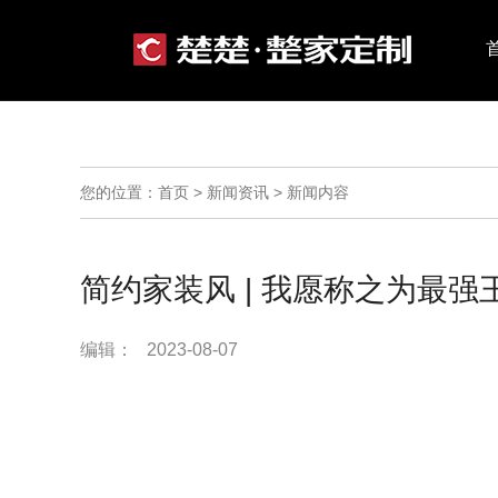
您的位置：首页 > 新闻资讯 > 新闻内容
简约家装风 | 我愿称之为最强
编辑： 2023-08-07