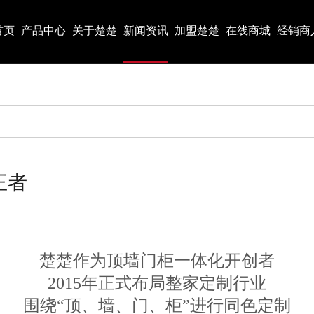
首页
产品中心
关于楚楚
新闻资讯
加盟楚楚
在线商城
经销商
王者
楚楚作为顶墙门柜一体化开创者
2015年正式布局整家定制行业
围绕“顶、墙、门、柜”进行同色定制