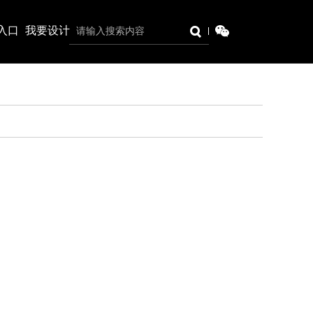
入口
我要设计