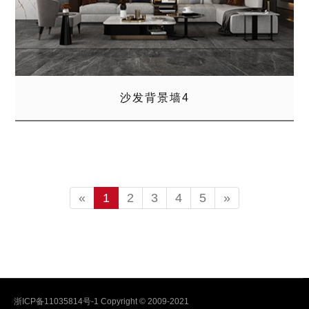
沙发背景墙4
«
1
2
3
4
5
»
浙ICP备11035814号-1
Copyright © 2009-2021