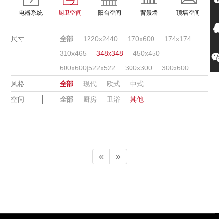
电器系统
厨卫空间
阳台空间
背景墙
顶墙空间
尺寸
全部
1220x2440
170x600
174x174
310x465
348x348
450x450
600x600|522x522
300x300
300x600
风格
全部
现代
欧式
中式
空间
全部
厨房
卫浴
其他
«
»