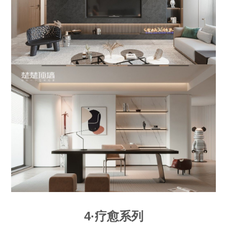
4·疗愈系列