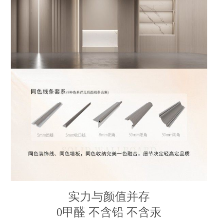
实力与颜值并存
0
甲醛 不含铅 不含汞