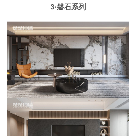
3·磐石系列