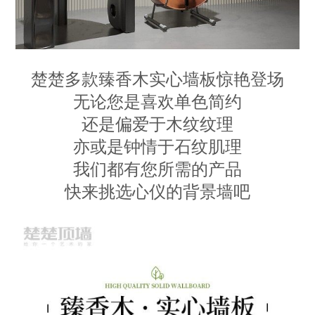
楚楚多款臻香木实心墙板惊艳登场
无论您是喜欢单色简约
还是偏爱于木纹纹理
亦或是钟情于石纹肌理
我们都有您所需的产品
快来挑选心仪的背景墙吧