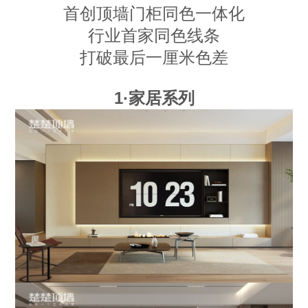
首创顶墙门柜同色一体化
行业首家同色线条
打破最后一厘米色差
1·家居系列