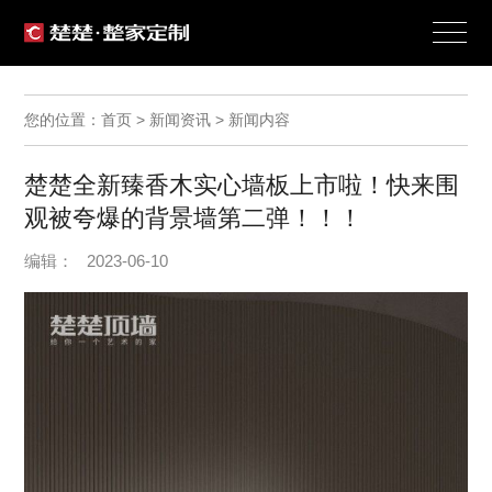
您的位置：首页 > 新闻资讯 > 新闻内容
楚楚全新臻香木实心墙板上市啦！快来围
观被夸爆的背景墙第二弹！！！
编辑： 2023-06-10