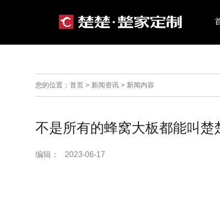
您的位置：首页 > 新闻资讯 > 新闻内容
不是所有的蜂窝大板都能叫楚
编辑： 2023-06-17