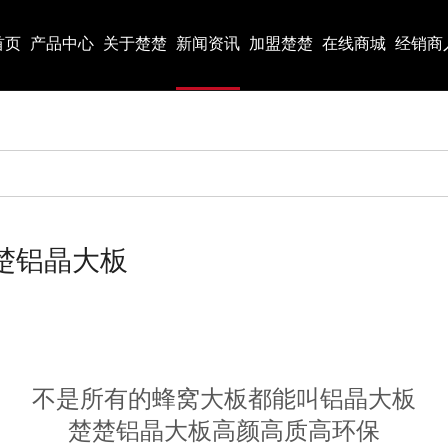
首页
产品中心
关于楚楚
新闻资讯
加盟楚楚
在线商城
经销商
楚铝晶大板
不是所有的蜂窝大板都能叫铝晶大板
楚楚铝晶大板高颜高质高环保