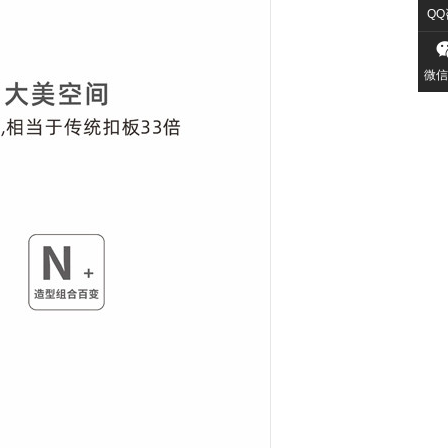
QQ
微信