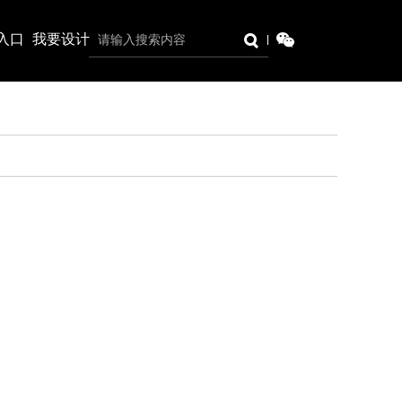
入口
我要设计