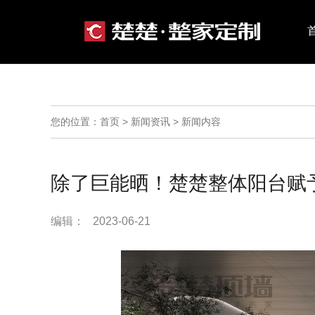
您的位置：首页 > 新闻资讯 > 新闻内容
除了巨能晒！楚楚整体阳台赋
编辑： 2023-06-21