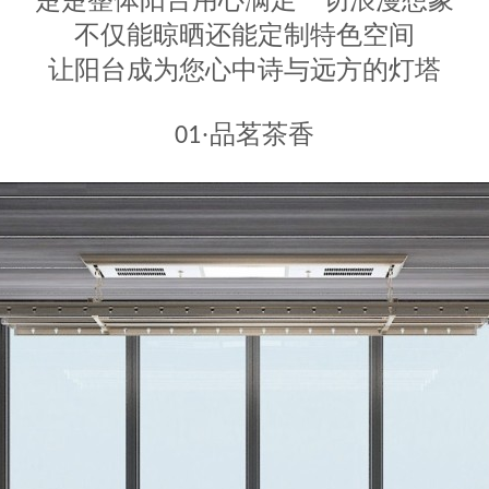
楚楚整体阳台用心满足一切浪漫想象
不仅能晾晒还能定制特色空间
让阳台成为您心中诗与远方的灯塔
·品茗茶香
01