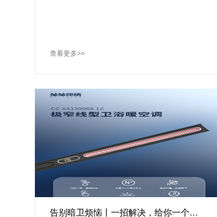
查看更多>>
告别暗卫烦恼丨一招解决，给你一个清爽明亮的卫生间！