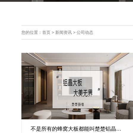
您的位置：首页 > 新闻资讯 > 公司动态
不是所有的蜂窝大板都能叫楚楚铝晶大板