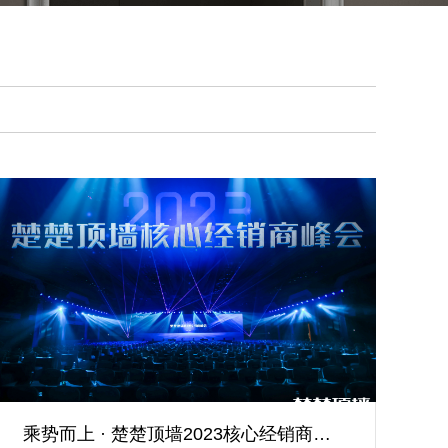
乘势而上 · 楚楚顶墙2023核心经销商峰会圆满落幕