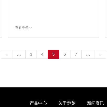
查看更多>>
«
…
3
4
5
6
7
…
»
产品中心
关于楚楚
新闻资讯