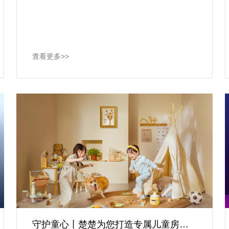
查看更多>>
守护童心丨楚楚为您打造专属儿童房，给孩子烂漫童年！