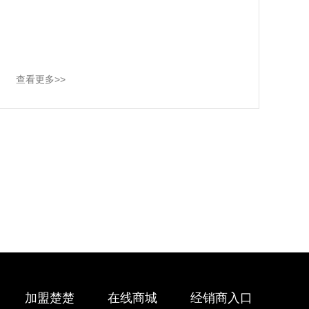
查看更多>>
加盟楚楚
在线商城
经销商入口