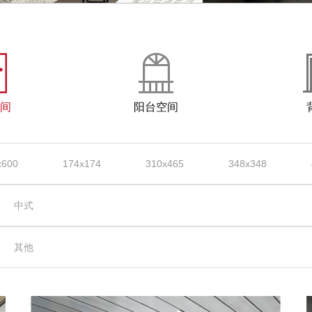
间
阳台空间
x600
174x174
310x465
348x348
中式
其他