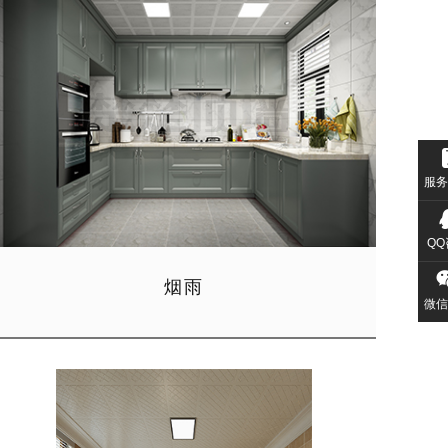
服务
QQ
烟雨
微信