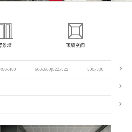
背景墙
顶墙空间
450x450
600x600|522x522
300x300
300x