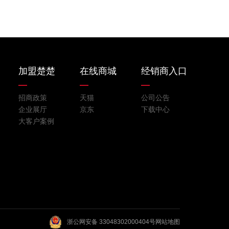
加盟楚楚
在线商城
经销商入口
招商政策
天猫
公司公告
企业展厅
京东
下载中心
大客户案例
浙公网安备 33048302000404号
网站地图