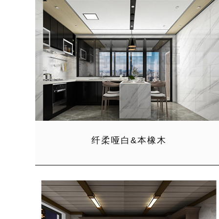
纤柔哑白&本橡木