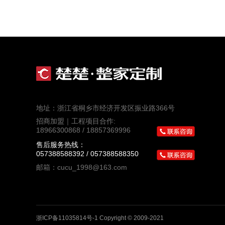
地址：浙江省桐乡市经济开发区振业路366号
招商加盟｜工程项目合作:
18966300868 / 18857369996
售后服务热线：
057388588392 / 057388588350
邮箱：cucu_1998@163.com
浙ICP备11035814号-1
Copyright © 2009-2021