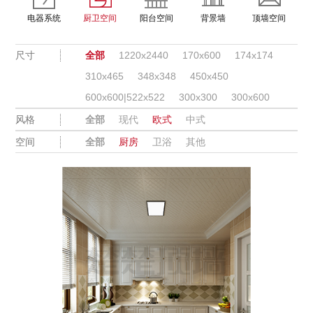
电器系统
厨卫空间
阳台空间
背景墙
顶墙空间
尺寸
全部
1220x2440
170x600
174x174
310x465
348x348
450x450
600x600|522x522
300x300
300x600
风格
全部
现代
欧式
中式
空间
全部
厨房
卫浴
其他