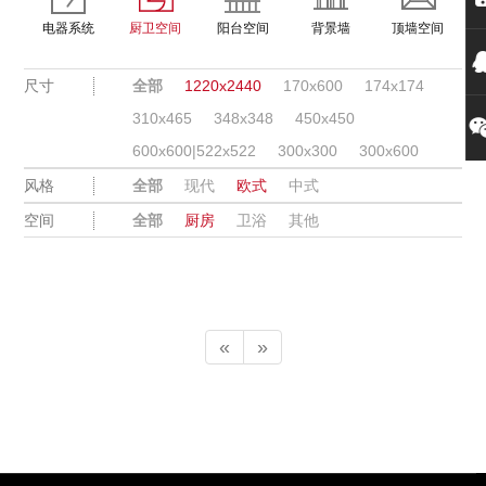
电器系统
厨卫空间
阳台空间
背景墙
顶墙空间
尺寸
全部
1220x2440
170x600
174x174
310x465
348x348
450x450
600x600|522x522
300x300
300x600
风格
全部
现代
欧式
中式
空间
全部
厨房
卫浴
其他
«
»