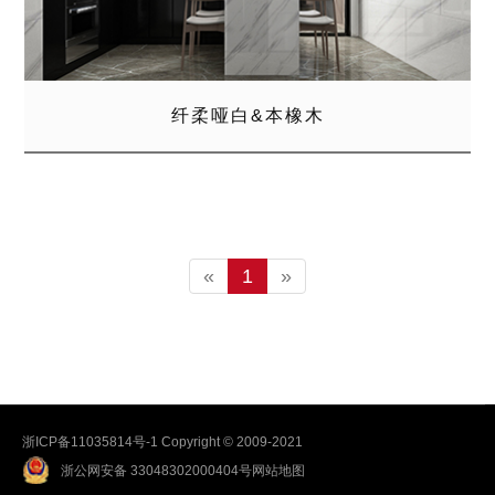
纤柔哑白&本橡木
«
1
»
浙ICP备11035814号-1
Copyright © 2009-2021
浙公网安备 33048302000404号
网站地图