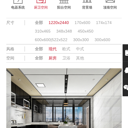
电器系统
厨卫空间
阳台空间
背景墙
顶墙空间
尺寸
全部
1220x2440
170x600
174x174
310x465
348x348
450x450
600x600|522x522
300x300
300x600
风格
全部
现代
欧式
中式
空间
全部
厨房
卫浴
其他