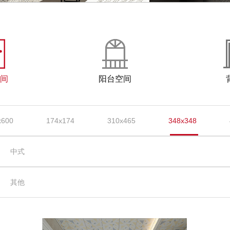
间
阳台空间
x600
174x174
310x465
348x348
中式
其他