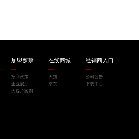
加盟楚楚
在线商城
经销商入口
招商政策
天猫
公司公告
企业展厅
京东
下载中心
大客户案例