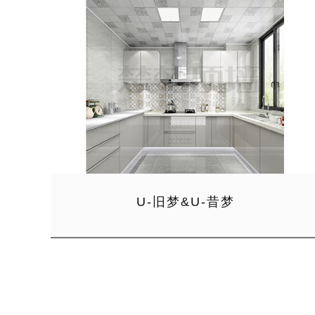
U-旧梦&U-昔梦