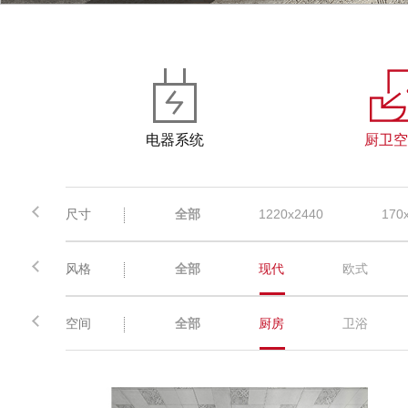
电器系统
厨卫空
尺寸
全部
1220x2440
170
风格
全部
现代
欧式
空间
全部
厨房
卫浴