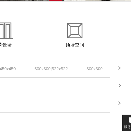
背景墙
顶墙空间
450x450
600x600|522x522
300x300
300x
服务