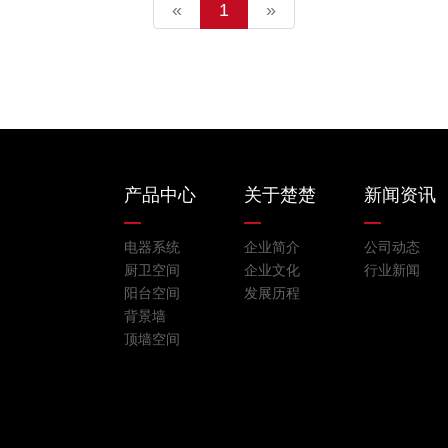
«
1
»
产品中心
关于楚楚
新闻资讯
电器系统
企业简介
公司动态
厨卫空间
企业文化
行业新闻
阳台空间
发展历程
背景墙
顶墙空间