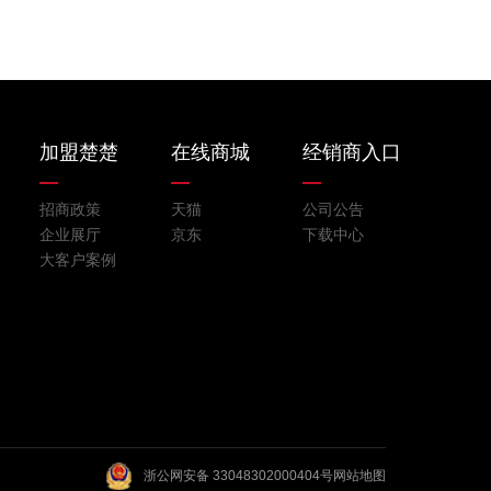
加盟楚楚
在线商城
经销商入口
招商政策
天猫
公司公告
企业展厅
京东
下载中心
大客户案例
浙公网安备 33048302000404号
网站地图