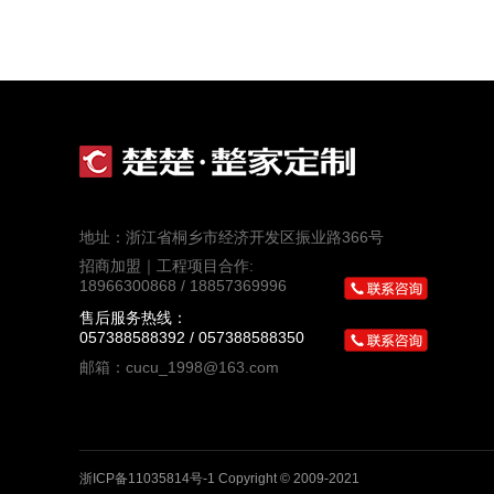
地址：浙江省桐乡市经济开发区振业路366号
招商加盟｜工程项目合作:
18966300868 / 18857369996
售后服务热线：
057388588392 / 057388588350
邮箱：cucu_1998@163.com
浙ICP备11035814号-1
Copyright © 2009-2021