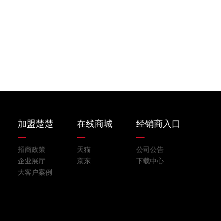
加盟楚楚
在线商城
经销商入口
招商政策
天猫
公司公告
企业展厅
京东
下载中心
大客户案例