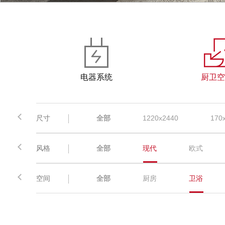
电器系统
厨卫空
尺寸
全部
1220x2440
170
风格
全部
现代
欧式
空间
全部
厨房
卫浴