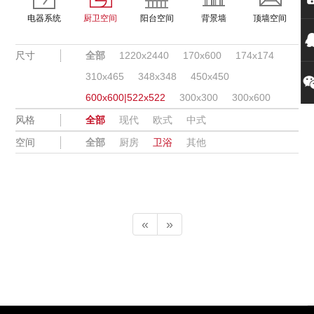
电器系统
厨卫空间
阳台空间
背景墙
顶墙空间
尺寸
全部
1220x2440
170x600
174x174
310x465
348x348
450x450
600x600|522x522
300x300
300x600
风格
全部
现代
欧式
中式
空间
全部
厨房
卫浴
其他
«
»