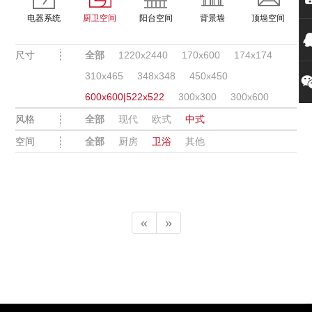
电器系统
厨卫空间
阳台空间
背景墙
顶墙空间
尺寸
全部
1220x2440
170x600
174x174
310x465
348x348
450x450
600x600|522x522
300x300
300x600
风格
全部
现代
欧式
中式
空间
全部
厨房
卫浴
其他
«
»